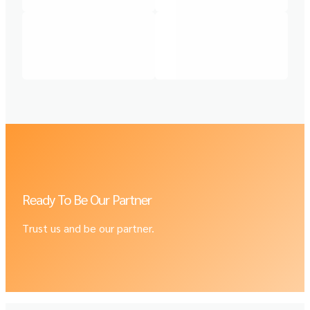
Ready To Be Our Partner
Trust us and be our partner.