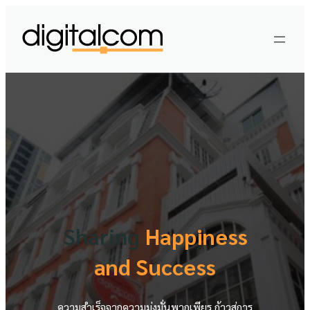
Skip
to
content
Sharing
Happiness
and Success
ความสำเร็จจากความมุ่งมั่นพากเพียร ก้าวสู่การ